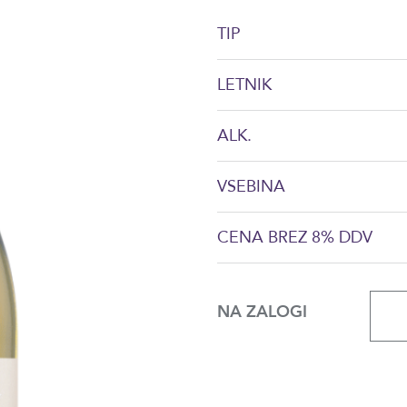
TIP
LETNIK
ALK.
VSEBINA
CENA BREZ 8% DDV
NA ZALOGI