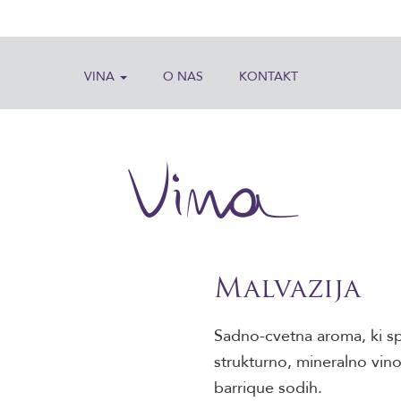
VINA
O NAS
KONTAKT
vina
Malvazija
Sadno-cvetna aroma, ki sp
strukturno, mineralno vin
barrique sodih.